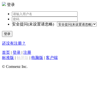
登录
安全提问(未设置请忽略)
登录
还没有注册？
首页
|
登录
|
注册
标准版
|
触屏版
|
电脑版
|
客户端
© Comsenz Inc.