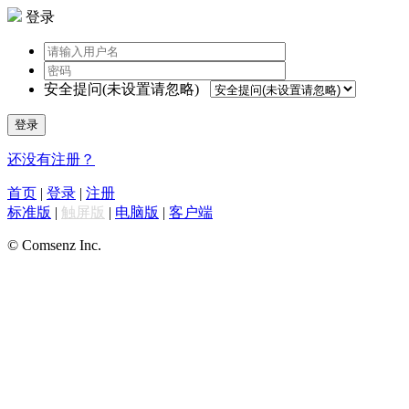
登录
安全提问(未设置请忽略)
登录
还没有注册？
首页
|
登录
|
注册
标准版
|
触屏版
|
电脑版
|
客户端
© Comsenz Inc.