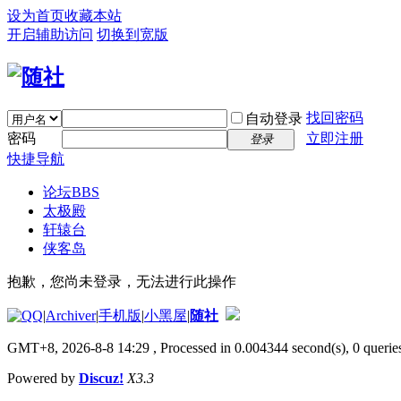
设为首页
收藏本站
开启辅助访问
切换到宽版
找回密码
自动登录
密码
立即注册
登录
快捷导航
论坛
BBS
太极殿
轩辕台
侠客岛
抱歉，您尚未登录，无法进行此操作
|
Archiver
|
手机版
|
小黑屋
|
随社
GMT+8, 2026-8-8 14:29
, Processed in 0.004344 second(s), 0 queries
Powered by
Discuz!
X3.3