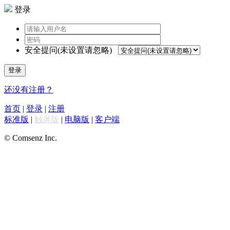
登录
安全提问(未设置请忽略)
登录
还没有注册？
首页
|
登录
|
注册
标准版
|
触屏版
|
电脑版
|
客户端
© Comsenz Inc.