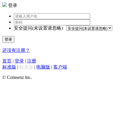
登录
安全提问(未设置请忽略)
登录
还没有注册？
首页
|
登录
|
注册
标准版
|
触屏版
|
电脑版
|
客户端
© Comsenz Inc.