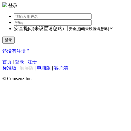
登录
安全提问(未设置请忽略)
登录
还没有注册？
首页
|
登录
|
注册
标准版
|
触屏版
|
电脑版
|
客户端
© Comsenz Inc.