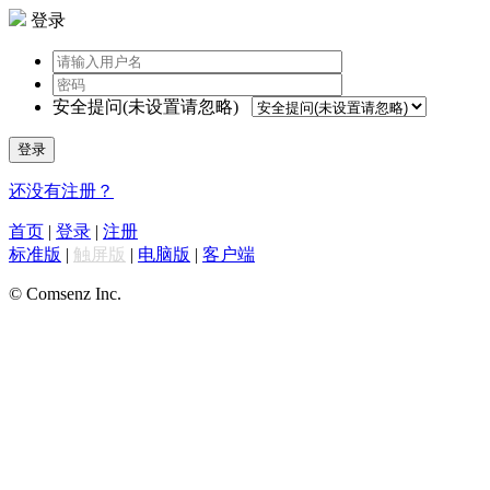
登录
安全提问(未设置请忽略)
登录
还没有注册？
首页
|
登录
|
注册
标准版
|
触屏版
|
电脑版
|
客户端
© Comsenz Inc.