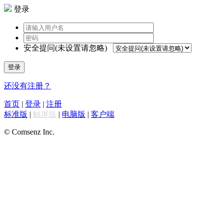
登录
安全提问(未设置请忽略)
登录
还没有注册？
首页
|
登录
|
注册
标准版
|
触屏版
|
电脑版
|
客户端
© Comsenz Inc.