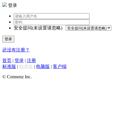
登录
安全提问(未设置请忽略)
登录
还没有注册？
首页
|
登录
|
注册
标准版
|
触屏版
|
电脑版
|
客户端
© Comsenz Inc.