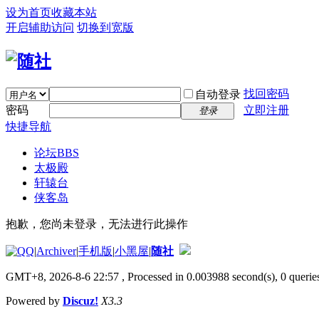
设为首页
收藏本站
开启辅助访问
切换到宽版
找回密码
自动登录
密码
立即注册
登录
快捷导航
论坛
BBS
太极殿
轩辕台
侠客岛
抱歉，您尚未登录，无法进行此操作
|
Archiver
|
手机版
|
小黑屋
|
随社
GMT+8, 2026-8-6 22:57
, Processed in 0.003988 second(s), 0 queries
Powered by
Discuz!
X3.3