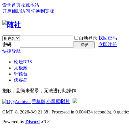
设为首页
收藏本站
开启辅助访问
切换到宽版
找回密码
自动登录
密码
立即注册
登录
快捷导航
论坛
BBS
太极殿
轩辕台
侠客岛
抱歉，您尚未登录，无法进行此操作
|
Archiver
|
手机版
|
小黑屋
|
随社
GMT+8, 2026-8-9 21:38
, Processed in 0.004434 second(s), 0 queries
Powered by
Discuz!
X3.3