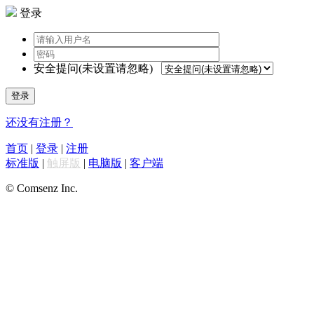
登录
安全提问(未设置请忽略)
登录
还没有注册？
首页
|
登录
|
注册
标准版
|
触屏版
|
电脑版
|
客户端
© Comsenz Inc.