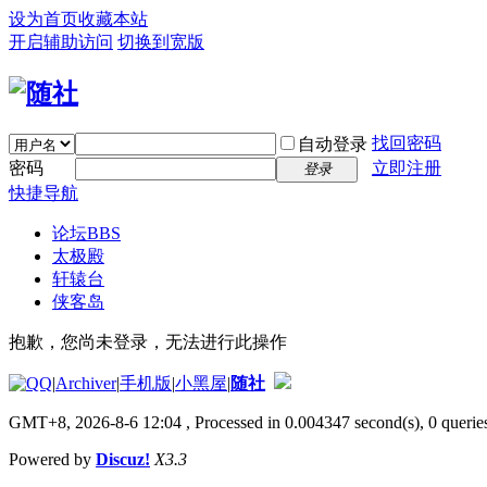
设为首页
收藏本站
开启辅助访问
切换到宽版
找回密码
自动登录
密码
立即注册
登录
快捷导航
论坛
BBS
太极殿
轩辕台
侠客岛
抱歉，您尚未登录，无法进行此操作
|
Archiver
|
手机版
|
小黑屋
|
随社
GMT+8, 2026-8-6 12:04
, Processed in 0.004347 second(s), 0 queries
Powered by
Discuz!
X3.3