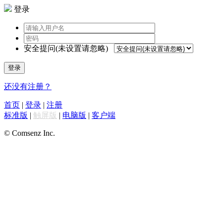
登录
安全提问(未设置请忽略)
登录
还没有注册？
首页
|
登录
|
注册
标准版
|
触屏版
|
电脑版
|
客户端
© Comsenz Inc.