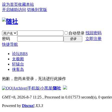
设为首页
收藏本站
开启辅助访问
切换到宽版
找回密码
自动登录
密码
立即注册
登录
快捷导航
论坛
BBS
太极殿
轩辕台
侠客岛
抱歉，您尚未登录，无法进行此操作
|
Archiver
|
手机版
|
小黑屋
|
随社
GMT+8, 2026-8-7 11:25
, Processed in 0.017573 second(s), 0 queries
Powered by
Discuz!
X3.3