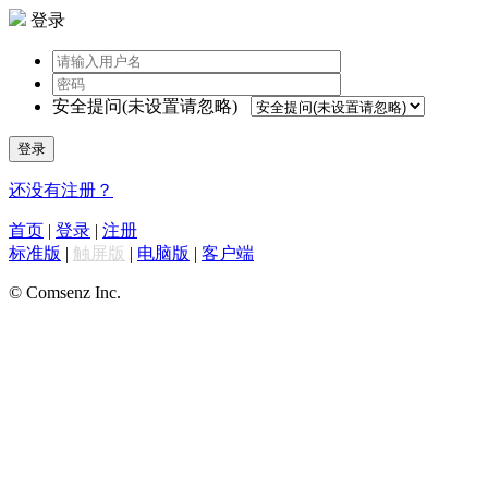
登录
安全提问(未设置请忽略)
登录
还没有注册？
首页
|
登录
|
注册
标准版
|
触屏版
|
电脑版
|
客户端
© Comsenz Inc.