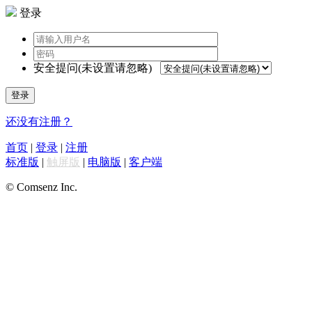
登录
安全提问(未设置请忽略)
登录
还没有注册？
首页
|
登录
|
注册
标准版
|
触屏版
|
电脑版
|
客户端
© Comsenz Inc.