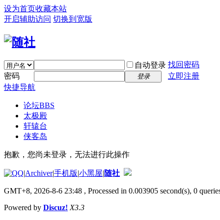
设为首页
收藏本站
开启辅助访问
切换到宽版
找回密码
自动登录
密码
立即注册
登录
快捷导航
论坛
BBS
太极殿
轩辕台
侠客岛
抱歉，您尚未登录，无法进行此操作
|
Archiver
|
手机版
|
小黑屋
|
随社
GMT+8, 2026-8-6 23:48
, Processed in 0.003905 second(s), 0 queries
Powered by
Discuz!
X3.3