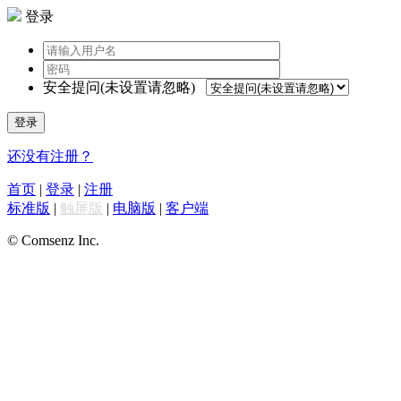
登录
安全提问(未设置请忽略)
登录
还没有注册？
首页
|
登录
|
注册
标准版
|
触屏版
|
电脑版
|
客户端
© Comsenz Inc.