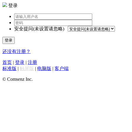
登录
安全提问(未设置请忽略)
登录
还没有注册？
首页
|
登录
|
注册
标准版
|
触屏版
|
电脑版
|
客户端
© Comsenz Inc.