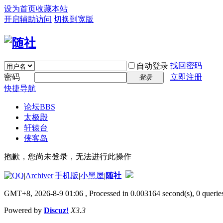
设为首页
收藏本站
开启辅助访问
切换到宽版
找回密码
自动登录
密码
立即注册
登录
快捷导航
论坛
BBS
太极殿
轩辕台
侠客岛
抱歉，您尚未登录，无法进行此操作
|
Archiver
|
手机版
|
小黑屋
|
随社
GMT+8, 2026-8-9 01:06
, Processed in 0.003164 second(s), 0 queries
Powered by
Discuz!
X3.3