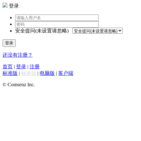
登录
安全提问(未设置请忽略)
登录
还没有注册？
首页
|
登录
|
注册
标准版
|
触屏版
|
电脑版
|
客户端
© Comsenz Inc.