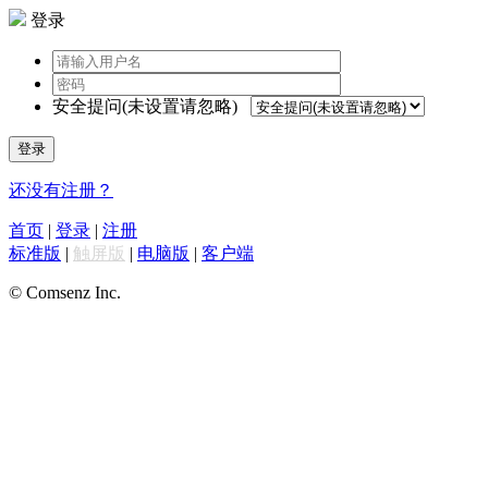
登录
安全提问(未设置请忽略)
登录
还没有注册？
首页
|
登录
|
注册
标准版
|
触屏版
|
电脑版
|
客户端
© Comsenz Inc.