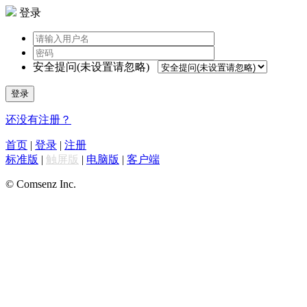
登录
安全提问(未设置请忽略)
登录
还没有注册？
首页
|
登录
|
注册
标准版
|
触屏版
|
电脑版
|
客户端
© Comsenz Inc.