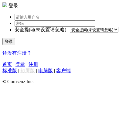
登录
安全提问(未设置请忽略)
登录
还没有注册？
首页
|
登录
|
注册
标准版
|
触屏版
|
电脑版
|
客户端
© Comsenz Inc.