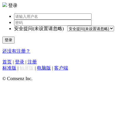
登录
安全提问(未设置请忽略)
登录
还没有注册？
首页
|
登录
|
注册
标准版
|
触屏版
|
电脑版
|
客户端
© Comsenz Inc.