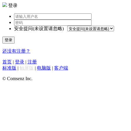
登录
安全提问(未设置请忽略)
登录
还没有注册？
首页
|
登录
|
注册
标准版
|
触屏版
|
电脑版
|
客户端
© Comsenz Inc.