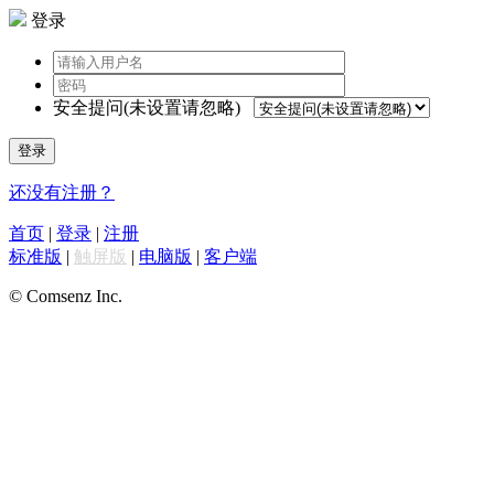
登录
安全提问(未设置请忽略)
登录
还没有注册？
首页
|
登录
|
注册
标准版
|
触屏版
|
电脑版
|
客户端
© Comsenz Inc.