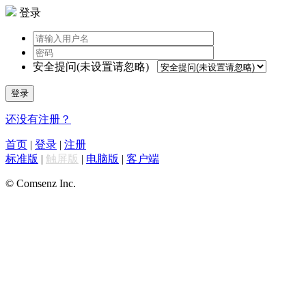
登录
安全提问(未设置请忽略)
登录
还没有注册？
首页
|
登录
|
注册
标准版
|
触屏版
|
电脑版
|
客户端
© Comsenz Inc.