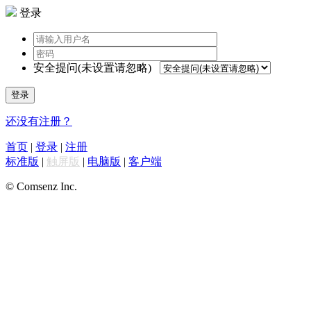
登录
安全提问(未设置请忽略)
登录
还没有注册？
首页
|
登录
|
注册
标准版
|
触屏版
|
电脑版
|
客户端
© Comsenz Inc.