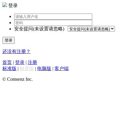
登录
安全提问(未设置请忽略)
登录
还没有注册？
首页
|
登录
|
注册
标准版
|
触屏版
|
电脑版
|
客户端
© Comsenz Inc.