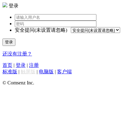
登录
安全提问(未设置请忽略)
登录
还没有注册？
首页
|
登录
|
注册
标准版
|
触屏版
|
电脑版
|
客户端
© Comsenz Inc.