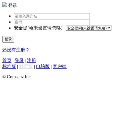
登录
安全提问(未设置请忽略)
登录
还没有注册？
首页
|
登录
|
注册
标准版
|
触屏版
|
电脑版
|
客户端
© Comsenz Inc.