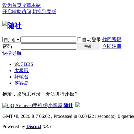
设为首页
收藏本站
开启辅助访问
切换到宽版
找回密码
自动登录
密码
立即注册
登录
快捷导航
论坛
BBS
太极殿
轩辕台
侠客岛
抱歉，您尚未登录，无法进行此操作
|
Archiver
|
手机版
|
小黑屋
|
随社
GMT+8, 2026-8-7 06:02
, Processed in 0.004221 second(s), 0 queries
Powered by
Discuz!
X3.3