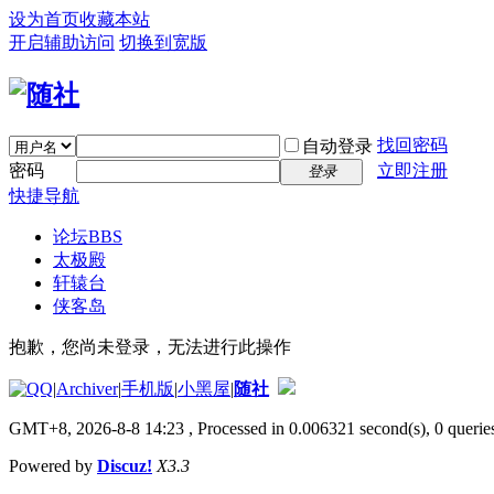
设为首页
收藏本站
开启辅助访问
切换到宽版
找回密码
自动登录
密码
立即注册
登录
快捷导航
论坛
BBS
太极殿
轩辕台
侠客岛
抱歉，您尚未登录，无法进行此操作
|
Archiver
|
手机版
|
小黑屋
|
随社
GMT+8, 2026-8-8 14:23
, Processed in 0.006321 second(s), 0 queries
Powered by
Discuz!
X3.3