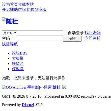
设为首页
收藏本站
开启辅助访问
切换到宽版
找回密码
自动登录
密码
立即注册
登录
快捷导航
论坛
BBS
太极殿
轩辕台
侠客岛
抱歉，您尚未登录，无法进行此操作
|
Archiver
|
手机版
|
小黑屋
|
随社
GMT+8, 2026-8-7 23:16
, Processed in 0.004802 second(s), 0 queries
Powered by
Discuz!
X3.3