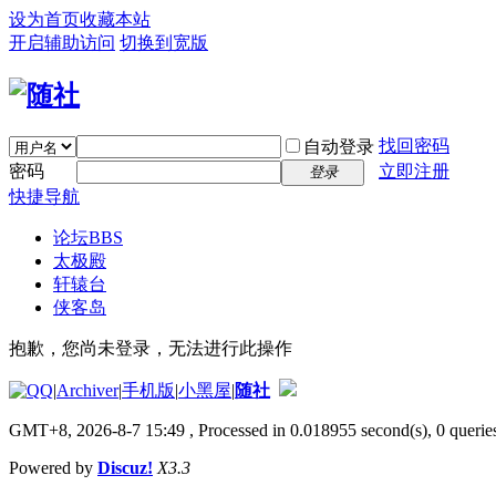
设为首页
收藏本站
开启辅助访问
切换到宽版
找回密码
自动登录
密码
立即注册
登录
快捷导航
论坛
BBS
太极殿
轩辕台
侠客岛
抱歉，您尚未登录，无法进行此操作
|
Archiver
|
手机版
|
小黑屋
|
随社
GMT+8, 2026-8-7 15:49
, Processed in 0.018955 second(s), 0 queries
Powered by
Discuz!
X3.3