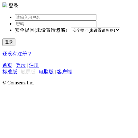
登录
安全提问(未设置请忽略)
登录
还没有注册？
首页
|
登录
|
注册
标准版
|
触屏版
|
电脑版
|
客户端
© Comsenz Inc.