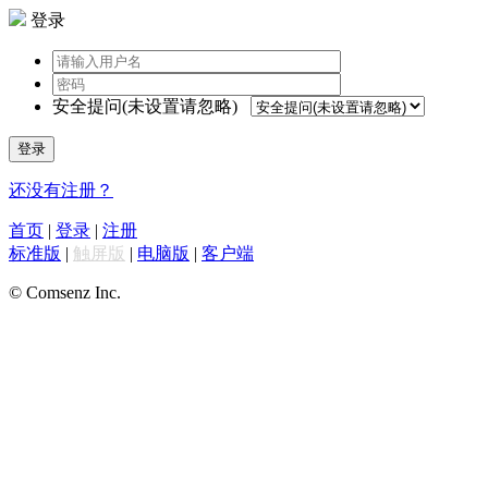
登录
安全提问(未设置请忽略)
登录
还没有注册？
首页
|
登录
|
注册
标准版
|
触屏版
|
电脑版
|
客户端
© Comsenz Inc.