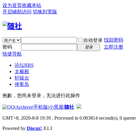
设为首页
收藏本站
开启辅助访问
切换到宽版
找回密码
自动登录
密码
立即注册
登录
快捷导航
论坛
BBS
太极殿
轩辕台
侠客岛
抱歉，您尚未登录，无法进行此操作
|
Archiver
|
手机版
|
小黑屋
|
随社
GMT+8, 2026-8-8 19:39
, Processed in 0.003814 second(s), 0 queries
Powered by
Discuz!
X3.3