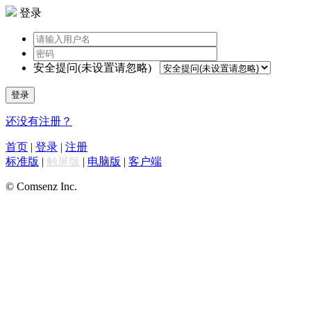
登录
安全提问(未设置请忽略)
登录
还没有注册？
首页
|
登录
|
注册
标准版
|
触屏版
|
电脑版
|
客户端
© Comsenz Inc.