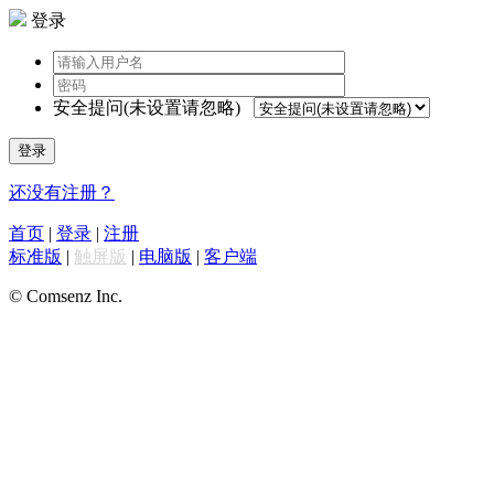
登录
安全提问(未设置请忽略)
登录
还没有注册？
首页
|
登录
|
注册
标准版
|
触屏版
|
电脑版
|
客户端
© Comsenz Inc.