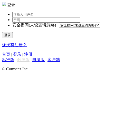
登录
安全提问(未设置请忽略)
登录
还没有注册？
首页
|
登录
|
注册
标准版
|
触屏版
|
电脑版
|
客户端
© Comsenz Inc.