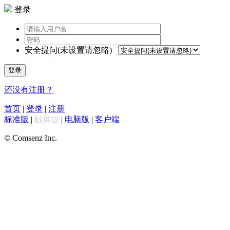
登录
安全提问(未设置请忽略)
登录
还没有注册？
首页
|
登录
|
注册
标准版
|
触屏版
|
电脑版
|
客户端
© Comsenz Inc.