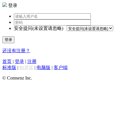
登录
安全提问(未设置请忽略)
登录
还没有注册？
首页
|
登录
|
注册
标准版
|
触屏版
|
电脑版
|
客户端
© Comsenz Inc.