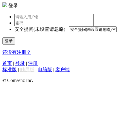
登录
安全提问(未设置请忽略)
登录
还没有注册？
首页
|
登录
|
注册
标准版
|
触屏版
|
电脑版
|
客户端
© Comsenz Inc.