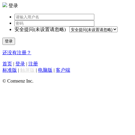
登录
安全提问(未设置请忽略)
登录
还没有注册？
首页
|
登录
|
注册
标准版
|
触屏版
|
电脑版
|
客户端
© Comsenz Inc.