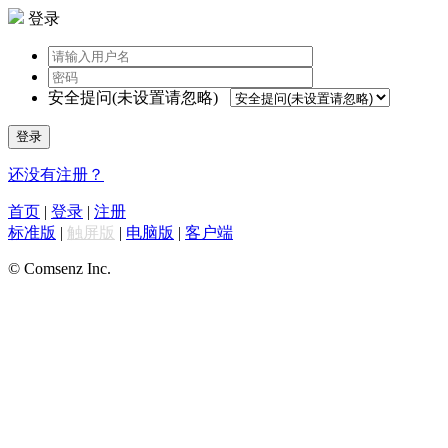
登录
安全提问(未设置请忽略)
登录
还没有注册？
首页
|
登录
|
注册
标准版
|
触屏版
|
电脑版
|
客户端
© Comsenz Inc.