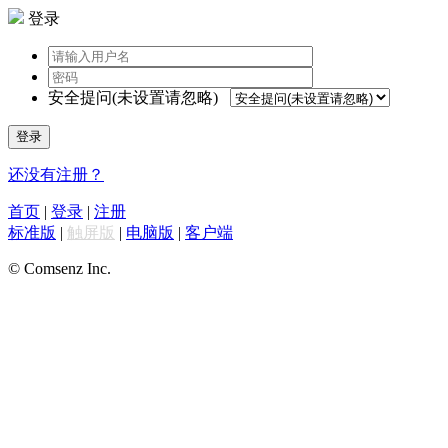
登录
安全提问(未设置请忽略)
登录
还没有注册？
首页
|
登录
|
注册
标准版
|
触屏版
|
电脑版
|
客户端
© Comsenz Inc.