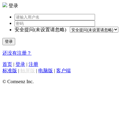
登录
安全提问(未设置请忽略)
登录
还没有注册？
首页
|
登录
|
注册
标准版
|
触屏版
|
电脑版
|
客户端
© Comsenz Inc.